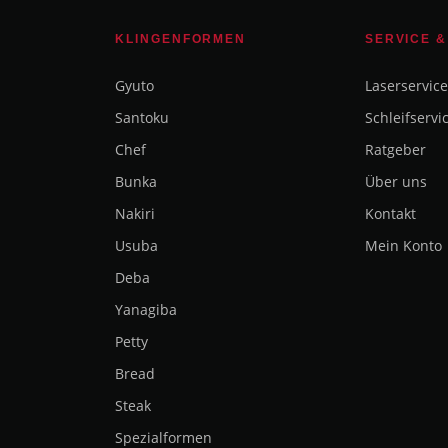
KLINGENFORMEN
SERVICE &
Gyuto
Laserservice
Santoku
Schleifservi
Chef
Ratgeber
Bunka
Über uns
Nakiri
Kontakt
Usuba
Mein Konto
Deba
Yanagiba
Petty
Bread
Steak
Spezialformen