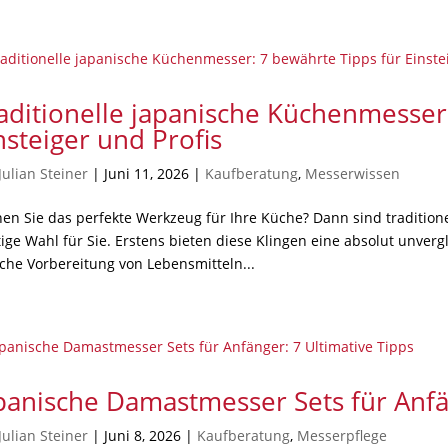
aditionelle japanische Küchenmesser
nsteiger und Profis
Julian Steiner
|
Juni 11, 2026
|
Kaufberatung
,
Messerwissen
en Sie das perfekte Werkzeug für Ihre Küche? Dann sind traditio
tige Wahl für Sie. Erstens bieten diese Klingen eine absolut unverg
iche Vorbereitung von Lebensmitteln...
panische Damastmesser Sets für Anfän
Julian Steiner
|
Juni 8, 2026
|
Kaufberatung
,
Messerpflege