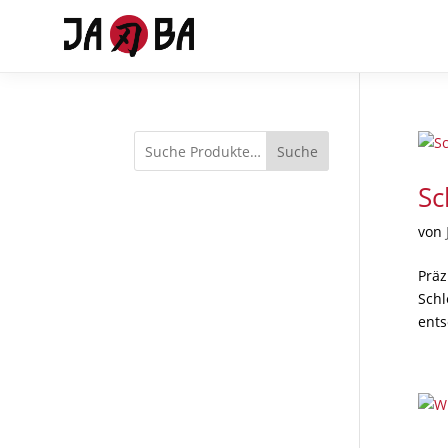
Suche
Sc
von
Präz
Schl
ents