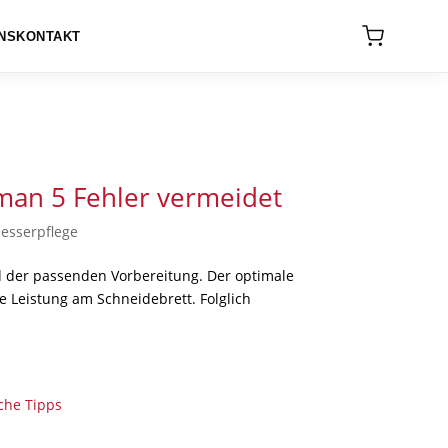
NS
KONTAKT
 man 5 Fehler vermeidet
esserpflege
d der passenden Vorbereitung. Der optimale
e Leistung am Schneidebrett. Folglich