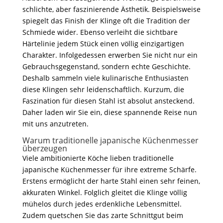
schlichte, aber faszinierende Ästhetik. Beispielsweise
spiegelt das Finish der Klinge oft die Tradition der
Schmiede wider. Ebenso verleiht die sichtbare
Härtelinie jedem Stück einen völlig einzigartigen
Charakter. Infolgedessen erwerben Sie nicht nur ein
Gebrauchsgegenstand, sondern echte Geschichte.
Deshalb sammeln viele kulinarische Enthusiasten
diese Klingen sehr leidenschaftlich. Kurzum, die
Faszination für diesen Stahl ist absolut ansteckend.
Daher laden wir Sie ein, diese spannende Reise nun
mit uns anzutreten.
Warum traditionelle japanische Küchenmesser
überzeugen
Viele ambitionierte Köche lieben traditionelle
japanische Küchenmesser für ihre extreme Schärfe.
Erstens ermöglicht der harte Stahl einen sehr feinen,
akkuraten Winkel. Folglich gleitet die Klinge völlig
mühelos durch jedes erdenkliche Lebensmittel.
Zudem quetschen Sie das zarte Schnittgut beim