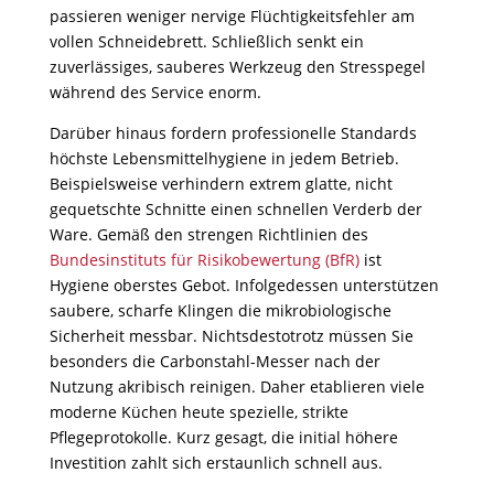
passieren weniger nervige Flüchtigkeitsfehler am
vollen Schneidebrett. Schließlich senkt ein
zuverlässiges, sauberes Werkzeug den Stresspegel
während des Service enorm.
Darüber hinaus fordern professionelle Standards
höchste Lebensmittelhygiene in jedem Betrieb.
Beispielsweise verhindern extrem glatte, nicht
gequetschte Schnitte einen schnellen Verderb der
Ware. Gemäß den strengen Richtlinien des
Bundesinstituts für Risikobewertung (BfR)
ist
Hygiene oberstes Gebot. Infolgedessen unterstützen
saubere, scharfe Klingen die mikrobiologische
Sicherheit messbar. Nichtsdestotrotz müssen Sie
besonders die Carbonstahl-Messer nach der
Nutzung akribisch reinigen. Daher etablieren viele
moderne Küchen heute spezielle, strikte
Pflegeprotokolle. Kurz gesagt, die initial höhere
Investition zahlt sich erstaunlich schnell aus.