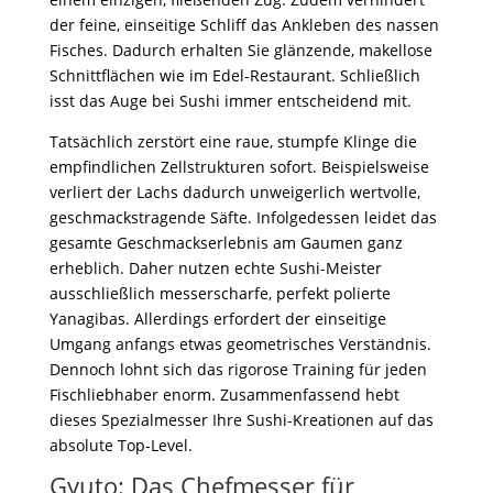
der feine, einseitige Schliff das Ankleben des nassen
Fisches. Dadurch erhalten Sie glänzende, makellose
Schnittflächen wie im Edel-Restaurant. Schließlich
isst das Auge bei Sushi immer entscheidend mit.
Tatsächlich zerstört eine raue, stumpfe Klinge die
empfindlichen Zellstrukturen sofort. Beispielsweise
verliert der Lachs dadurch unweigerlich wertvolle,
geschmackstragende Säfte. Infolgedessen leidet das
gesamte Geschmackserlebnis am Gaumen ganz
erheblich. Daher nutzen echte Sushi-Meister
ausschließlich messerscharfe, perfekt polierte
Yanagibas. Allerdings erfordert der einseitige
Umgang anfangs etwas geometrisches Verständnis.
Dennoch lohnt sich das rigorose Training für jeden
Fischliebhaber enorm. Zusammenfassend hebt
dieses Spezialmesser Ihre Sushi-Kreationen auf das
absolute Top-Level.
Gyuto: Das Chefmesser für