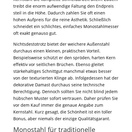
treibt die enorm aufwendige Faltung den Endpreis
steil in die Höhe. Dadurch zahlen Sie oft einen
hohen Aufpreis für die reine Ästhetik. Schließlich
schneidet ein schlichtes, einfaches Monostahlmesser
oft exakt genauso gut.
Nichtsdestotrotz bietet der weichere Außenstahl
durchaus einen kleinen, praktischen Vorteil.
Beispielsweise schützt er den spröden, harten Kern
effektiv vor seitlichen Brüchen. Ebenso gleitet
stärkehaltiges Schnittgut manchmal etwas besser
von der texturierten Klinge ab. Infolgedessen hat der
dekorative Damast durchaus seine technische
Berechtigung. Dennoch sollten Sie nicht blind jedem
hübschen Muster sofort vertrauen. Daher prüfen Sie
vor dem Kauf immer die genaue Angabe zum
Kernstahl. Kurz gesagt, die Schönheit ist ein toller
Bonus, aber niemals der einzige Qualitätsgarant.
Monostahl für traditionelle