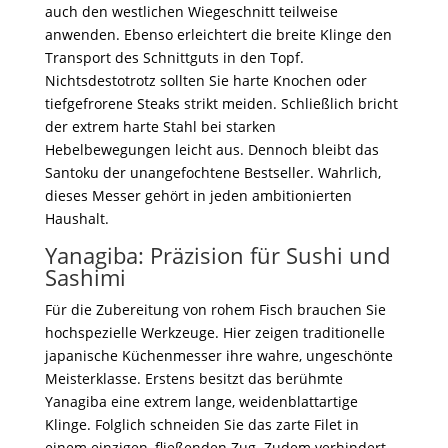
auch den westlichen Wiegeschnitt teilweise
anwenden. Ebenso erleichtert die breite Klinge den
Transport des Schnittguts in den Topf.
Nichtsdestotrotz sollten Sie harte Knochen oder
tiefgefrorene Steaks strikt meiden. Schließlich bricht
der extrem harte Stahl bei starken
Hebelbewegungen leicht aus. Dennoch bleibt das
Santoku der unangefochtene Bestseller. Wahrlich,
dieses Messer gehört in jeden ambitionierten
Haushalt.
Yanagiba: Präzision für Sushi und
Sashimi
Für die Zubereitung von rohem Fisch brauchen Sie
hochspezielle Werkzeuge. Hier zeigen traditionelle
japanische Küchenmesser ihre wahre, ungeschönte
Meisterklasse. Erstens besitzt das berühmte
Yanagiba eine extrem lange, weidenblattartige
Klinge. Folglich schneiden Sie das zarte Filet in
einem einzigen, fließenden Zug. Zudem verhindert