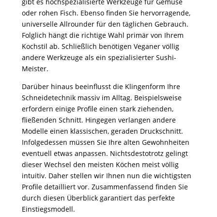
gibt es hochspezialisierte Werkzeuge für Gemüse
oder rohen Fisch. Ebenso finden Sie hervorragende,
universelle Allrounder für den täglichen Gebrauch.
Folglich hängt die richtige Wahl primär von Ihrem
Kochstil ab. Schließlich benötigen Veganer völlig
andere Werkzeuge als ein spezialisierter Sushi-
Meister.
Darüber hinaus beeinflusst die Klingenform Ihre
Schneidetechnik massiv im Alltag. Beispielsweise
erfordern einige Profile einen stark ziehenden,
fließenden Schnitt. Hingegen verlangen andere
Modelle einen klassischen, geraden Druckschnitt.
Infolgedessen müssen Sie Ihre alten Gewohnheiten
eventuell etwas anpassen. Nichtsdestotrotz gelingt
dieser Wechsel den meisten Köchen meist völlig
intuitiv. Daher stellen wir Ihnen nun die wichtigsten
Profile detailliert vor. Zusammenfassend finden Sie
durch diesen Überblick garantiert das perfekte
Einstiegsmodell.