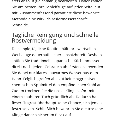
stets absolut gleichmäßig bearbeiten. Daher zählen
Sie am besten Ihre Schleifzüge auf jeder Seite laut
mit. Zusammenfassend garantiert diese bewährte
Methode eine wirklich rasiermesserscharfe
Schneide.
Tägliche Reinigung und schnelle
Rostvermeidung
Die simple, tägliche Routine hält Ihre wertvollen
Werkzeuge dauerhaft sicher einsatzbereit. Deshalb
spülen Sie traditionelle japanische Küchenmesser
direkt nach jedem Gebrauch ab. Erstens verwenden
Sie dabei nur klares, lauwarmes Wasser aus dem
Hahn. Folglich greifen absolut keine aggressiven,
chemischen Spülmittel den empfindlichen Stahl an.
Zudem trocknen Sie die nasse Klinge sofort mit
einem sauberen Tuch gründlich ab. Dadurch hat
fieser Flugrost überhaupt keine Chance, sich jemals
festzusetzen. Schließlich bewahren Sie die trockene
Klinge danach sicher im Block auf.