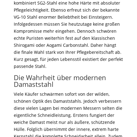
kombiniert SG2-Stahl eine hohe Härte mit absoluter
Pflegeleichtigkeit. Ebenso erfreut sich der bekannte
VG-10 Stahl enormer Beliebtheit bei Einsteigern.
Infolgedessen müssen Sie heutzutage keine großen
Kompromisse mehr eingehen. Dennoch schwören
echte Puristen weiterhin fest auf den klassischen
Shirogami oder Aogami Carbonstahl. Daher hängt
die finale Wahl stark von Ihrer Pflegebereitschaft ab.
Kurz gesagt, für jeden Lebensstil existiert der perfekt
passende Stahl.
Die Wahrheit über modernen
Damaststahl
Viele Käufer schwärmen sofort von der wilden,
schönen Optik des Damaststahls. Jedoch verbessern
diese vielen Lagen bei modernen Messern selten die
eigentliche Schneidleistung. Erstens fungiert der
weiche Damast meist nur als äußere, schützende
Hülle. Folglich übernimmt der innere, extrem harte
Kernstahl die komplette Schneidarbeit allein. Zudem