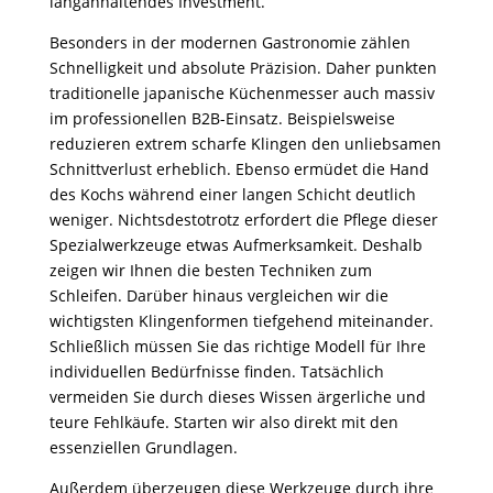
langanhaltendes Investment.
Besonders in der modernen Gastronomie zählen
Schnelligkeit und absolute Präzision. Daher punkten
traditionelle japanische Küchenmesser auch massiv
im professionellen B2B-Einsatz. Beispielsweise
reduzieren extrem scharfe Klingen den unliebsamen
Schnittverlust erheblich. Ebenso ermüdet die Hand
des Kochs während einer langen Schicht deutlich
weniger. Nichtsdestotrotz erfordert die Pflege dieser
Spezialwerkzeuge etwas Aufmerksamkeit. Deshalb
zeigen wir Ihnen die besten Techniken zum
Schleifen. Darüber hinaus vergleichen wir die
wichtigsten Klingenformen tiefgehend miteinander.
Schließlich müssen Sie das richtige Modell für Ihre
individuellen Bedürfnisse finden. Tatsächlich
vermeiden Sie durch dieses Wissen ärgerliche und
teure Fehlkäufe. Starten wir also direkt mit den
essenziellen Grundlagen.
Außerdem überzeugen diese Werkzeuge durch ihre