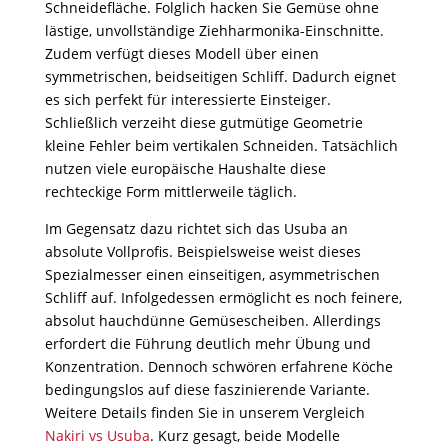
Schneidefläche. Folglich hacken Sie Gemüse ohne
lästige, unvollständige Ziehharmonika-Einschnitte.
Zudem verfügt dieses Modell über einen
symmetrischen, beidseitigen Schliff. Dadurch eignet
es sich perfekt für interessierte Einsteiger.
Schließlich verzeiht diese gutmütige Geometrie
kleine Fehler beim vertikalen Schneiden. Tatsächlich
nutzen viele europäische Haushalte diese
rechteckige Form mittlerweile täglich.
Im Gegensatz dazu richtet sich das Usuba an
absolute Vollprofis. Beispielsweise weist dieses
Spezialmesser einen einseitigen, asymmetrischen
Schliff auf. Infolgedessen ermöglicht es noch feinere,
absolut hauchdünne Gemüsescheiben. Allerdings
erfordert die Führung deutlich mehr Übung und
Konzentration. Dennoch schwören erfahrene Köche
bedingungslos auf diese faszinierende Variante.
Weitere Details finden Sie in unserem Vergleich
Nakiri vs Usuba
. Kurz gesagt, beide Modelle