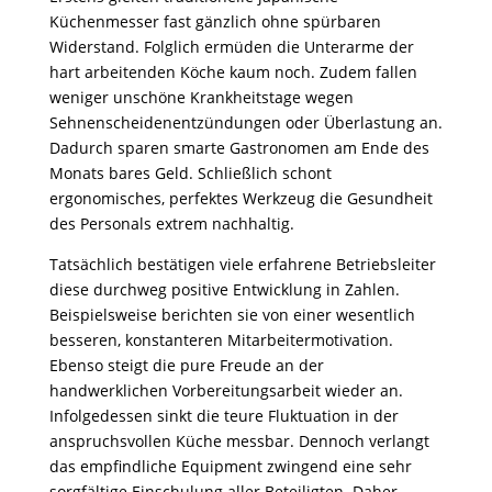
Küchenmesser fast gänzlich ohne spürbaren
Widerstand. Folglich ermüden die Unterarme der
hart arbeitenden Köche kaum noch. Zudem fallen
weniger unschöne Krankheitstage wegen
Sehnenscheidenentzündungen oder Überlastung an.
Dadurch sparen smarte Gastronomen am Ende des
Monats bares Geld. Schließlich schont
ergonomisches, perfektes Werkzeug die Gesundheit
des Personals extrem nachhaltig.
Tatsächlich bestätigen viele erfahrene Betriebsleiter
diese durchweg positive Entwicklung in Zahlen.
Beispielsweise berichten sie von einer wesentlich
besseren, konstanteren Mitarbeitermotivation.
Ebenso steigt die pure Freude an der
handwerklichen Vorbereitungsarbeit wieder an.
Infolgedessen sinkt die teure Fluktuation in der
anspruchsvollen Küche messbar. Dennoch verlangt
das empfindliche Equipment zwingend eine sehr
sorgfältige Einschulung aller Beteiligten. Daher