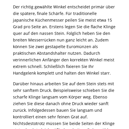
Der richtig gewählte Winkel entscheidet primär über
die spätere, finale Schärfe. Für traditionelle
japanische Küchenmesser peilen Sie meist etwa 15
Grad pro Seite an. Erstens legen Sie die flache Klinge
quer auf den nassen Stein. Folglich heben Sie den
breiten Messerrücken nun ganz leicht an. Zudem
können Sie zwei gestapelte Euromünzen als
praktischen Abstandshalter nutzen. Dadurch
verinnerlichen Anfänger den korrekten Winkel meist
extrem schnell. Schließlich fixieren Sie Ihr
Handgelenk komplett und halten den Winkel starr.
Darüber hinaus arbeiten Sie auf dem Stein stets mit
sehr sanftem Druck. Beispielsweise schieben Sie die
scharfe Klinge langsam vom Körper weg. Ebenso
ziehen Sie diese danach ohne Druck wieder sanft
zurück. Infolgedessen bauen Sie langsam und
kontrolliert einen sehr feinen Grat auf.
Nichtsdestotrotz müssen Sie beide Seiten der Klinge