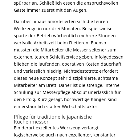
spürbar an. Schließlich essen die anspruchsvollen
Gäste immer zuerst mit den Augen.
Darüber hinaus amortisierten sich die teuren
Werkzeuge in nur drei Monaten. Beispielsweise
sparte der Betrieb wöchentlich mehrere Stunden
wertvolle Arbeitszeit beim Filetieren. Ebenso
mussten die Mitarbeiter die Messer seltener zum
externen, teuren Schleifservice geben. Infolgedessen
blieben die laufenden, operativen Kosten dauerhaft
und verlässlich niedrig. Nichtsdestotrotz erfordert
dieses neue Konzept sehr disziplinierte, achtsame
Mitarbeiter am Brett. Daher ist die strenge, interne
Schulung zur Messerpflege absolut unerlässlich für
den Erfolg. Kurz gesagt, hochwertige Klingen sind
ein erstaunlich starker Wirtschaftsfaktor.
Pflege für traditionelle japanische
Küchenmesser
Ein derart exzellentes Werkzeug verlangt
logischerweise auch nach exzellenter, konstanter