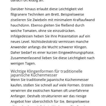
danach oft klobig an.
Darüber hinaus erlaubt diese Leichtigkeit viel
filigranere Techniken am Brett. Beispielsweise
ziselieren Sie Zwiebeln mit minimalem Kraftaufwand
hauchdünn. Ebenso gleiten Sie fließend durch
weiche Tomaten, ohne sie einzudrücken.
Infolgedessen heben Sie Ihre Präsentation auf ein
neues Level. Nichtsdestotrotz vermissen manche
Anwender anfangs die Wucht schwerer Klingen.
Daher bedarf es einer kurzen Eingewöhnungsphase.
Zusammenfassend lieben Sie diese Leichtigkeit nach
wenigen Tagen.
Wichtige Klingenformen für traditionelle
japanische Küchenmesser
Wenn Sie traditionelle japanische Küchenmesser
kaufen, stoßen Sie schnell auf viele Formen. Erstens
verwirren die exotischen Namen oft unerfahrene
Anfänger. Deshalb strukturieren wir das riesige
Angebot hier übersichtlich für Sie. Beispielsweise