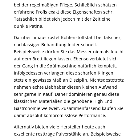
bei der regelmäßigen Pflege. Schließlich schätzen
erfahrene Profis exakt diese Eigenschaften sehr.
Tatsächlich bildet sich jedoch mit der Zeit eine
dunkle Patina.
Darüber hinaus rostet Kohlenstoffstahl bei falscher,
nachlässiger Behandlung leider schnell.
Beispielsweise dürfen Sie das Messer niemals feucht
auf dem Brett liegen lassen. Ebenso verbietet sich
der Gang in die Spülmaschine natürlich komplett.
Infolgedessen verlangen diese scharfen Klingen
stets ein gewisses Maß an Disziplin. Nichtsdestotrotz
nehmen echte Liebhaber diesen kleinen Aufwand
sehr gerne in Kauf. Daher dominieren genau diese
klassischen Materialien die gehobene High-End-
Gastronomie weltweit. Zusammenfassend kaufen Sie
damit absolut kompromisslose Performance.
Alternativ bieten viele Hersteller heute auch
exzellente rostträge Pulverstähle an. Beispielsweise