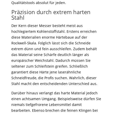
Qualitätstools absolut für jeden.
Präzision durch extrem harten
Stahl
Der Kern dieser Messer besteht meist aus
hochlegiertem Kohlenstoffstahl. Erstens erreichen
diese Materialien enorme Härtebaue auf der
Rockwell-Skala. Folglich lässt sich die Schneide
extrem dünn und fein ausschleifen. Zudem behält
das Material seine Schärfe deutlich länger als
europäischer Weichstahl. Dadurch müssen Sie
seltener zum Schleifstein greifen. Schließlich
garantiert diese Härte jene laserähnliche
Schneidfreude, die Profis suchen. Wahrlich, dieser
Stahl macht den entscheidenden Unterschied aus.
Darüber hinaus verlangt das harte Material jedoch
einen achtsamen Umgang. Beispielsweise dürfen Sie
niemals tiefgefrorene Lebensmittel damit
bearbeiten. Ebenso brechen die feinen Klingen bei