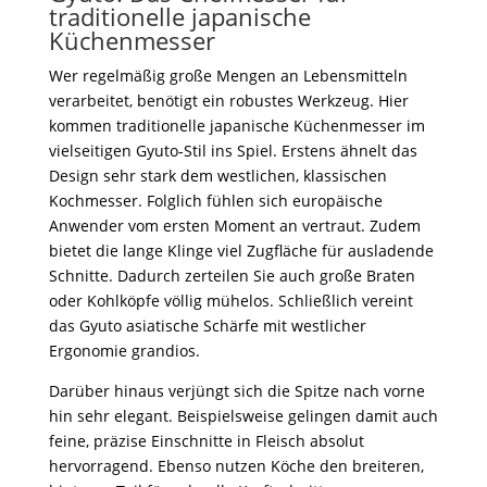
traditionelle japanische
Küchenmesser
Wer regelmäßig große Mengen an Lebensmitteln
verarbeitet, benötigt ein robustes Werkzeug. Hier
kommen traditionelle japanische Küchenmesser im
vielseitigen Gyuto-Stil ins Spiel. Erstens ähnelt das
Design sehr stark dem westlichen, klassischen
Kochmesser. Folglich fühlen sich europäische
Anwender vom ersten Moment an vertraut. Zudem
bietet die lange Klinge viel Zugfläche für ausladende
Schnitte. Dadurch zerteilen Sie auch große Braten
oder Kohlköpfe völlig mühelos. Schließlich vereint
das Gyuto asiatische Schärfe mit westlicher
Ergonomie grandios.
Darüber hinaus verjüngt sich die Spitze nach vorne
hin sehr elegant. Beispielsweise gelingen damit auch
feine, präzise Einschnitte in Fleisch absolut
hervorragend. Ebenso nutzen Köche den breiteren,