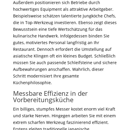
Außerdem positionieren sich Betriebe durch
hochwertiges Equipment als attraktive Arbeitgeber.
Beispielsweise schätzen talentierte Jungköche Chefs,
die in Top-Werkzeug investieren. Ebenso zeigt dieses
Bewusstsein eine tiefe Wertschätzung für das
kulinarische Handwerk. Infolgedessen binden Sie
gutes, motiviertes Personal langfristig an Ihr
Restaurant. Dennoch erfordert die Umstellung auf
asiatische Klingen oft ein kleines Budget. Schließlich
müssen Sie auch passende Schleifsteine und sichere
Aufbewahrungen anschaffen. Wahrlich, dieser
Schritt modernisiert Ihre gesamte
Küchenphilosophie.
Messbare Effizienz in der
Vorbereitungsküche
Ein billiges, stumpfes Messer kostet enorm viel Kraft
und starke Nerven. Hingegen arbeiten Sie mit einem
extrem scharfen Werkzeug faszinierend effizient.
Erstens gleiten traditionelle japanische