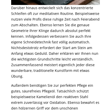
Darüber hinaus entwickelt sich das konzentrierte
Schleifen oft zur meditativen Routine. Beispielsweise
nutzen viele Profis diese ruhige Zeit nach Feierabend
zum Abschalten. Ebenso lernen Sie die genaue
Geometrie Ihrer Klinge dadurch absolut perfekt
kennen. Infolgedessen verbessern Sie auch Ihre
eigene Schneidetechnik fast völlig automatisch.
Nichtsdestotrotz erfordert der Start am Stein am
Anfang etwas Geduld. Daher erklären wir Ihnen nun
die wichtigsten Grundschritte leicht verständlich.
Zusammenfassend meistert eigentlich jeder diese
wunderbare, traditionelle Kunstform mit etwas
Übung.
Außerdem benötigen Sie zur perfekten Pflege ein
gutes, säurefreies Pflegeöl. Tatsächlich schützt
beispielsweise Kamelienöl den reaktiven Stahl
extrem zuverlässig vor Oxidation. Ebenso bewahrt es
den hölzernen Griff vor dem unschönen