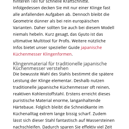
hinteren Teil für schnelle Kraftschnitte.
Infolgedessen decken Sie mit nur einer Klinge fast
alle anfallenden Aufgaben ab. Dennoch bleibt die
Geometrie dünner als bei rein europäischen
Varianten. Daher sollten Sie auch bei diesem Modell
niemals hebeln. Kurz gesagt, das Gyuto ist das
ultimative Multitool für Profis. Weitere nützliche
Infos bietet unser spezieller Guide
japanische
Küchenmesser Klingenformen
.
Klingenmaterial für traditionelle japanische
Küchenmesser verstehen
Die bewusste Wahl des Stahls bestimmt die spätere
Leistung der Klinge elementar. Deshalb nutzen
traditionelle japanische Küchenmesser oft reinen,
reaktiven Kohlenstoffstahl. Erstens erreicht dieses
puristische Material enorme, langanhaltende
Härtebaue. Folglich bleibt die Schneidkante im
Küchenalltag extrem lange bissig scharf. Zudem
lässt sich dieser Stahl fantastisch auf Wassersteinen
nachschleifen. Dadurch sparen Sie effektiv viel Zeit