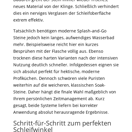
neues Material von der Klinge. Schließlich verhindert
dies ein nerviges Verglasen der Schleifoberfläche
extrem effektiv.
Tatsächlich benötigen moderne Splash-and-Go
Steine jedoch kein langes, aufwendiges Wasserbad
mehr. Beispielsweise reicht hier ein kurzes
Besprühen mit der Flasche völlig aus. Ebenso
trocknen diese harten Varianten nach der intensiven
Nutzung deutlich schneller. Infolgedessen eignen sie
sich absolut perfekt für hektische, moderne
Profiküchen. Dennoch schwören viele Puristen
weiterhin auf die weicheren, klassischen Soak-
Steine. Daher hängt die finale Wahl maßgeblich von
Ihrem persönlichen Zeitmanagement ab. Kurz
gesagt, beide Systeme liefern bei korrekter
Anwendung absolut herausragende Ergebnisse.
Schritt-für-Schritt zum perfekten
Schleifwinkel