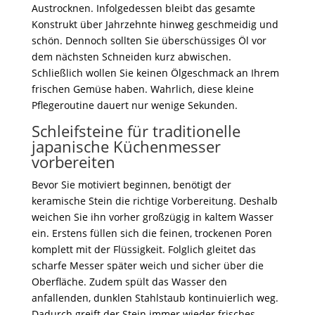
Austrocknen. Infolgedessen bleibt das gesamte
Konstrukt über Jahrzehnte hinweg geschmeidig und
schön. Dennoch sollten Sie überschüssiges Öl vor
dem nächsten Schneiden kurz abwischen.
Schließlich wollen Sie keinen Ölgeschmack an Ihrem
frischen Gemüse haben. Wahrlich, diese kleine
Pflegeroutine dauert nur wenige Sekunden.
Schleifsteine für traditionelle
japanische Küchenmesser
vorbereiten
Bevor Sie motiviert beginnen, benötigt der
keramische Stein die richtige Vorbereitung. Deshalb
weichen Sie ihn vorher großzügig in kaltem Wasser
ein. Erstens füllen sich die feinen, trockenen Poren
komplett mit der Flüssigkeit. Folglich gleitet das
scharfe Messer später weich und sicher über die
Oberfläche. Zudem spült das Wasser den
anfallenden, dunklen Stahlstaub kontinuierlich weg.
Dadurch greift der Stein immer wieder frisches,