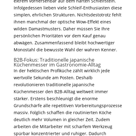
extrem vorhersehbar auf dem harten Schleifstein.
Infolgedessen lieben viele Schleif-Enthusiasten diese
simplen, ehrlichen Strukturen. Nichtsdestotrotz fehlt
ihnen manchmal der optische Wow-Effekt eines
wilden Damastmusters. Daher müssen Sie Ihre
persönlichen Prioritäten vor dem Kauf genau
abwägen. Zusammenfassend bleibt hochwertiger
Monostahl die bewusste Wahl der wahren Kenner.
B2B-Fokus: Traditionelle japanische
Küchenmesser im Gastronomie-Alltag
In der hektischen Profiküche zählt wirklich jede
wertvolle Sekunde am Posten. Deshalb
revolutionieren traditionelle japanische
Küchenmesser den B2B-Alltag weltweit immer
stärker. Erstens beschleunigt die enorme
Grundschärfe alle repetitiven Vorbereitungsprozesse
massiv. Folglich schaffen die routinierten Köche
deutlich mehr Volumen in gleicher Zeit. Zudem
arbeiten die Mitarbeiter mit scharfem Werkzeug
spürbar konzentrierter und ruhiger. Dadurch