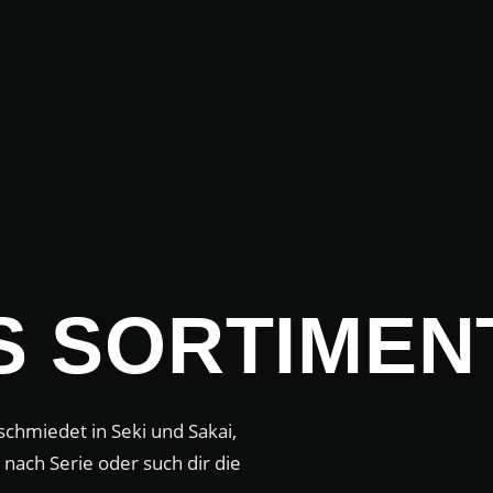
 SORTIMEN
chmiedet in Seki und Sakai,
e nach Serie oder such dir die