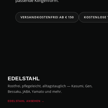
passende Klingenform.
VERSANDKOSTENFREI AB € 150
KOSTENLOSE
EDELSTAHL
Rostfrei, pflegeleicht, alltagstauglich — Kasumi, Gen,
Bessaku, JABA, Yamato und mehr.
EDELSTAHL ANSEHEN →