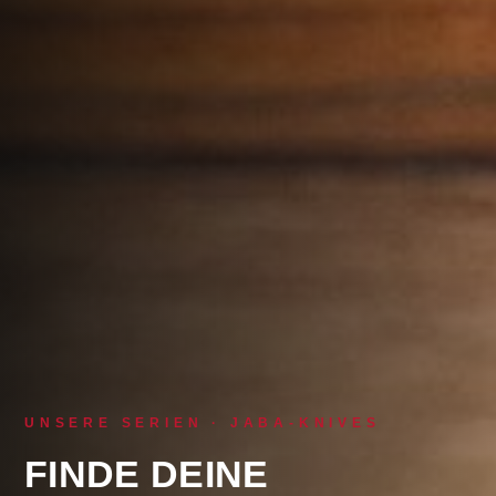
UNSERE SERIEN · JABA-KNIVES
FINDE DEINE