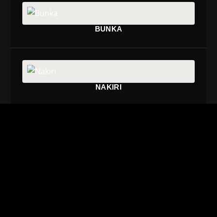
BUNKA
NAKIRI
USUBA
DEBA