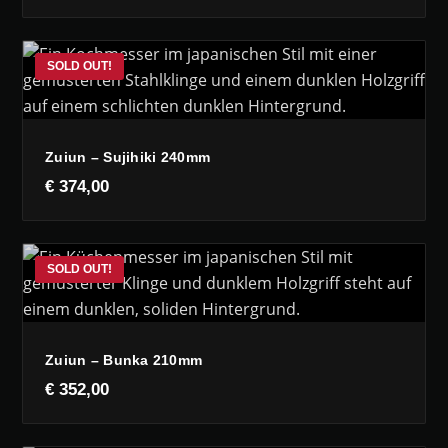
Zuiun – Sujihiki 240mm
€
374,00
Zuiun – Bunka 210mm
€
352,00