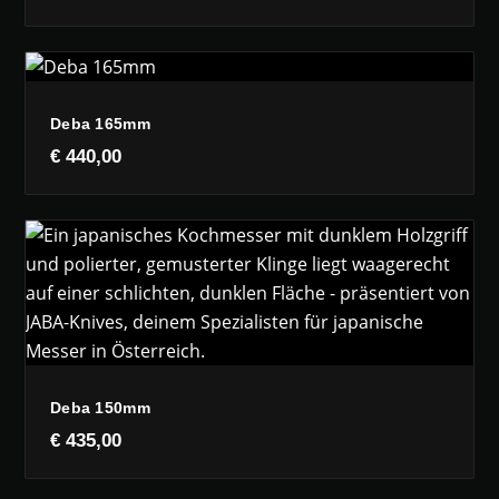
Deba 165mm
€
440,00
Deba 150mm
€
435,00