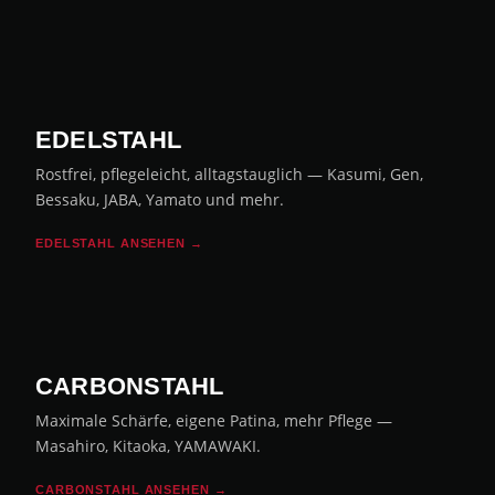
EDELSTAHL
Rostfrei, pflegeleicht, alltagstauglich — Kasumi, Gen,
Bessaku, JABA, Yamato und mehr.
EDELSTAHL ANSEHEN →
CARBONSTAHL
Maximale Schärfe, eigene Patina, mehr Pflege —
Masahiro, Kitaoka, YAMAWAKI.
CARBONSTAHL ANSEHEN →