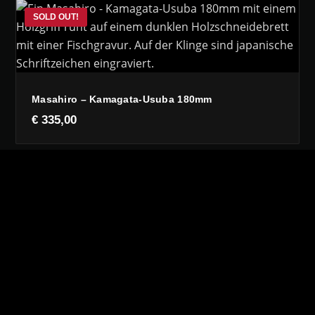
Masahiro – Kamagata-Usuba 180mm
€
335,00
Masahiro – Usuba 210
€
330,00