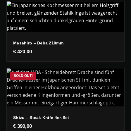
Masahiro – Deba 210mm
€
420,00
Shizu – Steak Knife 4er-Set
€
390,00