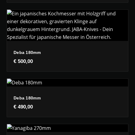
Deba 180mm
€
500,00
Deba 180mm
€
490,00