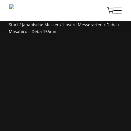
Start
/
Japanische Messer
/
Unsere Messerarten
/
Deba
/
Masahiro – Deba 165mm