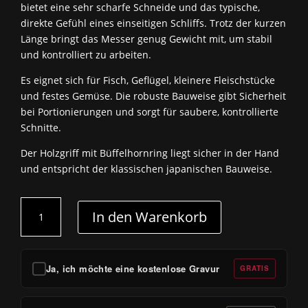
bietet eine sehr scharfe Schneide und das typische,
direkte Gefühl eines einseitigen Schliffs. Trotz der kurzen
Länge bringt das Messer genug Gewicht mit, um stabil
und kontrolliert zu arbeiten.
Es eignet sich für Fisch, Geflügel, kleinere Fleischstücke
und festes Gemüse. Die robuste Bauweise gibt Sicherheit
bei Portionierungen und sorgt für saubere, kontrollierte
Schnitte.
Der Holzgriff mit Büffelhornring liegt sicher in der Hand
und entspricht der klassischen japanischen Bauweise.
Masahiro
In den Warenkorb
-
Deba
165mm
Menge
Ja, ich möchte eine kostenlose Gravur
GRATIS