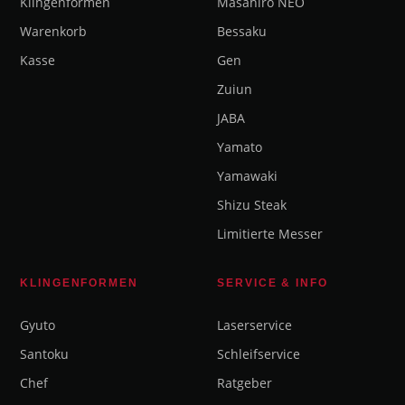
Klingenformen
Masahiro NEO
Warenkorb
Bessaku
Kasse
Gen
Zuiun
JABA
Yamato
Yamawaki
Shizu Steak
Limitierte Messer
KLINGENFORMEN
SERVICE & INFO
Gyuto
Laserservice
Santoku
Schleifservice
Chef
Ratgeber