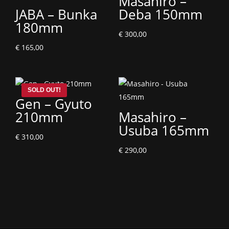
Masahiro –
JABA – Bunka
Deba 150mm
180mm
€
300,00
€
165,00
Gen – Gyuto
210mm
Masahiro –
Usuba 165mm
€
310,00
€
290,00