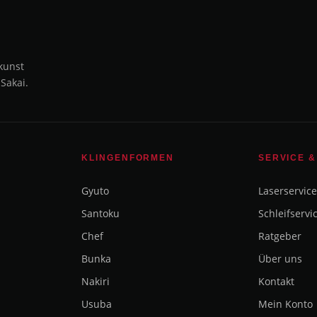
kunst
 Sakai.
KLINGENFORMEN
SERVICE &
Gyuto
Laserservice
Santoku
Schleifservi
Chef
Ratgeber
Bunka
Über uns
Nakiri
Kontakt
Usuba
Mein Konto