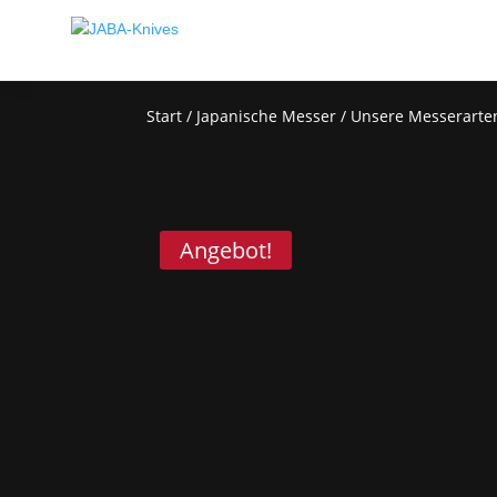
Start
/
Japanische Messer
/
Unsere Messerarte
Angebot!