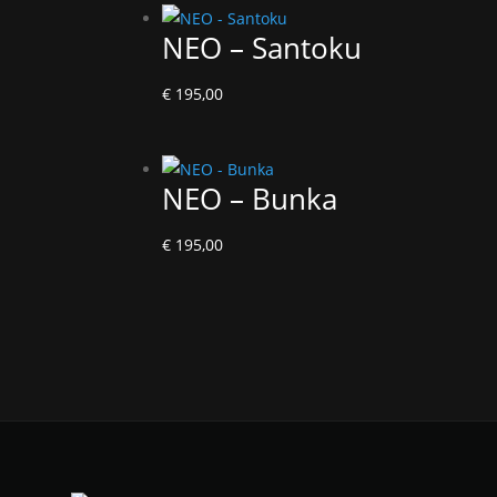
NEO – Santoku
€
195,00
NEO – Bunka
€
195,00