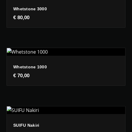
Whetstone 3000
€
80,00
Whetstone 1000
€
70,00
SUIFU Nakiri