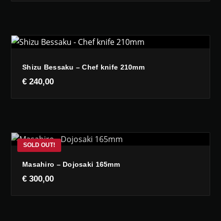
Shizu Bessaku – Chef knife 210mm
€
240,00
Masahiro – Dojosaki 165mm
€
300,00