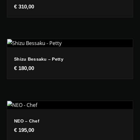
€
310,00
Shizu Bessaku – Petty
€
180,00
NEO – Chef
€
195,00