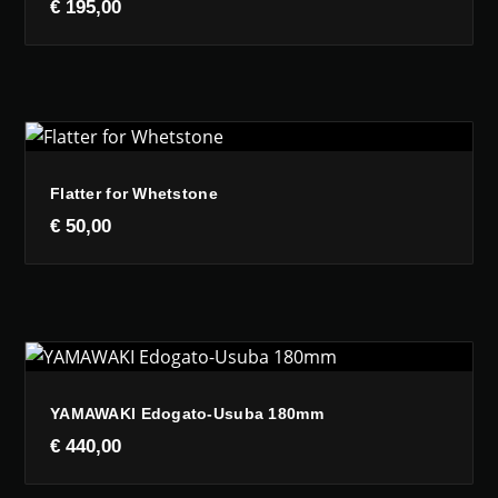
€
195,00
Flatter for Whetstone
€
50,00
YAMAWAKI Edogato-Usuba 180mm
€
440,00