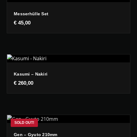
Messerhülle Set
€
45,00
Kasumi – Nakiri
€
260,00
Gen – Gyuto 210mm