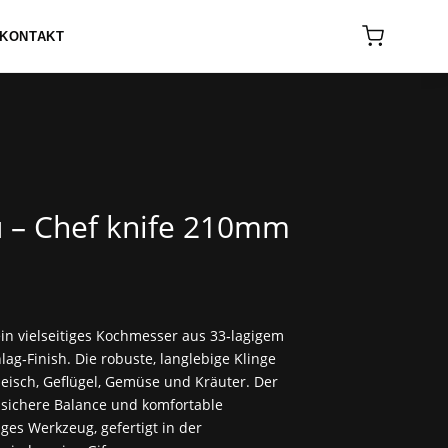
KONTAKT
u – Chef knife 210mm
ein vielseitiges Kochmesser aus 33‑lagigem
g‑Finish. Die robuste, langlebige Klinge
Fleisch, Geflügel, Gemüse und Kräuter. Der
r sichere Balance und komfortable
ges Werkzeug, gefertigt in der