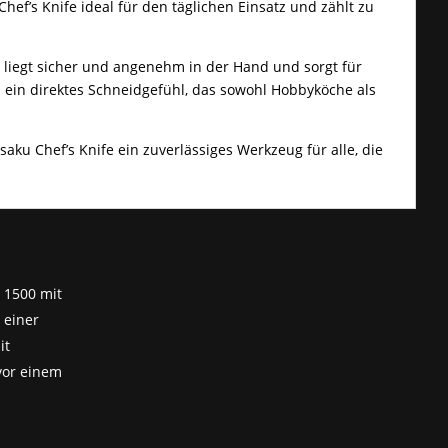
ef’s Knife ideal für den täglichen Einsatz und zählt zu
r liegt sicher und angenehm in der Hand und sorgt für
 ein direktes Schneidgefühl, das sowohl Hobbyköche als
saku Chef’s Knife ein zuverlässiges Werkzeug für alle, die