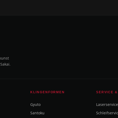
kunst
 Sakai.
KLINGENFORMEN
SERVICE &
Gyuto
Laserservice
Santoku
Schleifservi