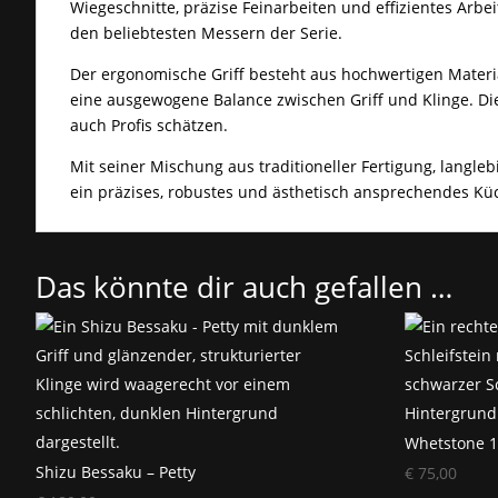
Wiegeschnitte, präzise Feinarbeiten und effizientes Arbe
den beliebtesten Messern der Serie.
Der ergonomische Griff besteht aus hochwertigen Material
eine ausgewogene Balance zwischen Griff und Klinge. Di
auch Profis schätzen.
Mit seiner Mischung aus traditioneller Fertigung, langleb
ein präzises, robustes und ästhetisch ansprechendes K
Das könnte dir auch gefallen …
Whetstone 
Shizu Bessaku – Petty
€
75,00