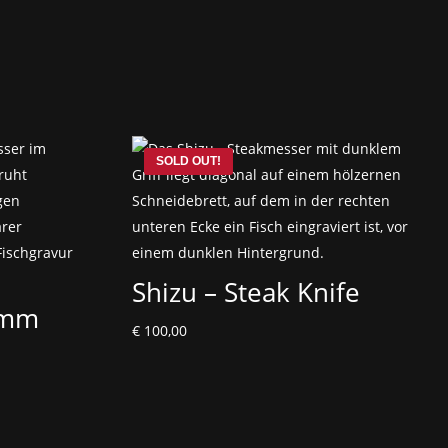
Shizu – Steak Knife
0mm
€
100,00