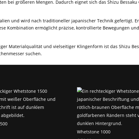
iten bei größeren Mengen. Dadurch eignet sich das Shizu Bessaku Ch
ien und wird nach traditioneller japanischer Technik gefertigt. E
ese Kombination ermöglicht präzise, kontrollierte Bewegungen und
iger Materialqualität und vielseitiger Klingenform ist das Shizu Bes
üchenmesser suchen.
1500
Whetstone 1000