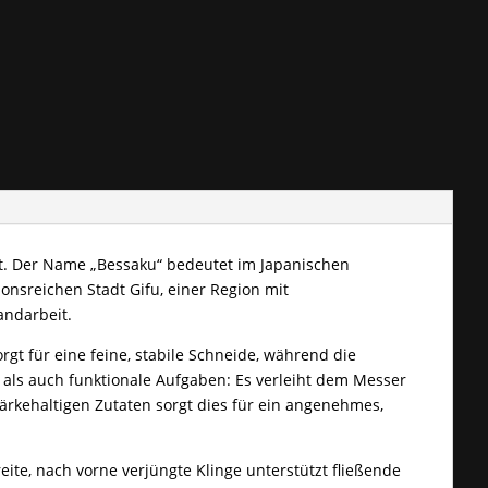
st. Der Name „Bessaku“ bedeutet im Japanischen
tionsreichen Stadt Gifu, einer Region mit
andarbeit.
gt für eine feine, stabile Schneide, während die
 als auch funktionale Aufgaben: Es verleiht dem Messer
tärkehaltigen Zutaten sorgt dies für ein angenehmes,
ite, nach vorne verjüngte Klinge unterstützt fließende