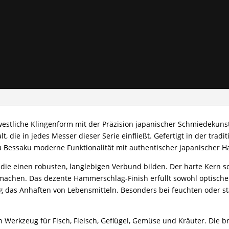
 westliche Klingenform mit der Präzision japanischer Schmiedekun
, die in jedes Messer dieser Serie einfließt. Gefertigt in der tradi
u Bessaku moderne Funktionalität mit authentischer japanischer H
die einen robusten, langlebigen Verbund bilden. Der harte Kern sor
 machen. Das dezente Hammerschlag‑Finish erfüllt sowohl optische
tig das Anhaften von Lebensmitteln. Besonders bei feuchten oder s
Werkzeug für Fisch, Fleisch, Geflügel, Gemüse und Kräuter. Die bre