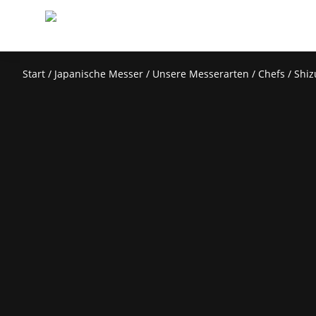
Start
/
Japanische Messer
/
Unsere Messerarten
/
Chefs
/ Shiz