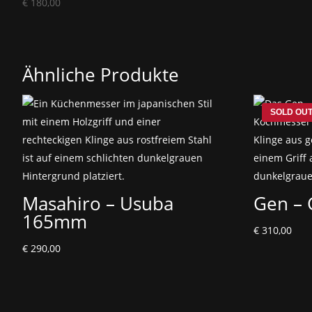
€
180,00
Ähnliche Produkte
Masahiro – Usuba
Gen –
165mm
€
310,00
€
290,00