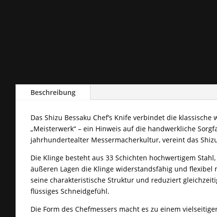
Beschreibung
Das Shizu Bessaku Chef’s Knife verbindet die klassische
„Meisterwerk“ – ein Hinweis auf die handwerkliche Sorgfalt
jahrhundertealter Messermacherkultur, vereint das Shiz
Die Klinge besteht aus 33 Schichten hochwertigem Stahl, 
äußeren Lagen die Klinge widerstandsfähig und flexibel
seine charakteristische Struktur und reduziert gleichzei
flüssiges Schneidgefühl.
Die Form des Chefmessers macht es zu einem vielseitigen 