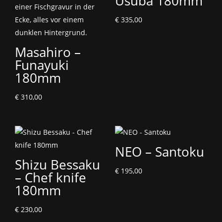
Usuba 180mm
€
335,00
Masahiro –
Funayuki
180mm
€
310,00
NEO – Santoku
Shizu Bessaku
€
195,00
– Chef knife
180mm
€
230,00