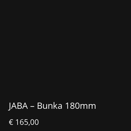
JABA – Bunka 180mm
€
165,00