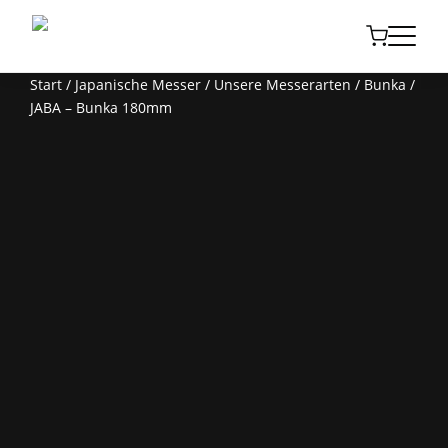
Start
/
Japanische Messer
/
Unsere Messerarten
/
Bunka
/
JABA – Bunka 180mm