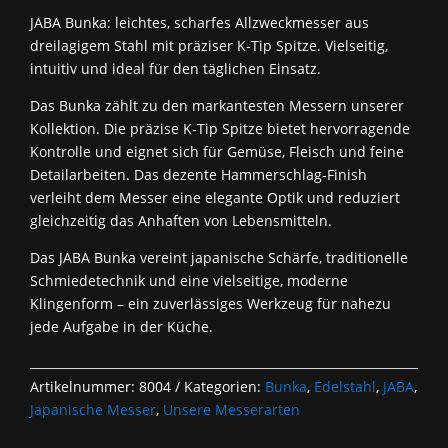
JABA Bunka: leichtes, scharfes Allzweckmesser aus
dreilagigem Stahl mit präziser K‑Tip Spitze. Vielseitig,
intuitiv und ideal für den täglichen Einsatz.
Das Bunka zählt zu den markantesten Messern unserer
Kollektion. Die präzise K‑Tip Spitze bietet hervorragende
Kontrolle und eignet sich für Gemüse, Fleisch und feine
Detailarbeiten. Das dezente Hammerschlag‑Finish
verleiht dem Messer eine elegante Optik und reduziert
gleichzeitig das Anhaften von Lebensmitteln.
Das JABA Bunka vereint japanische Schärfe, traditionelle
Schmiedetechnik und eine vielseitige, moderne
Klingenform – ein zuverlässiges Werkzeug für nahezu
jede Aufgabe in der Küche.
Artikelnummer:
8004
Kategorien:
Bunka
,
Edelstahl
,
JABA
,
Japanische Messer
,
Unsere Messerarten