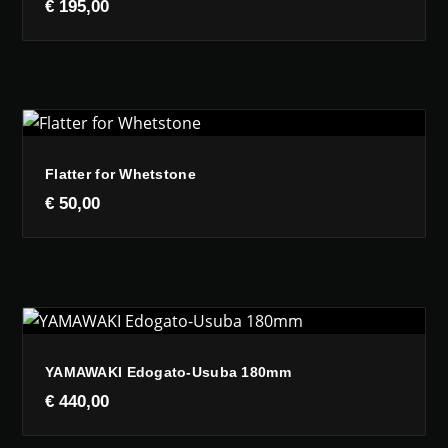
€
195,00
Flatter for Whetstone
€
50,00
YAMAWAKI Edogato-Usuba 180mm
€
440,00