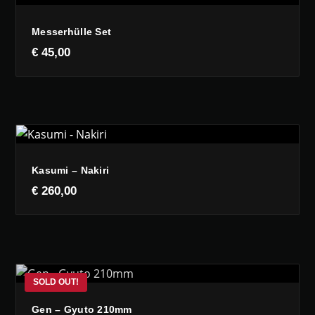
Messerhülle Set
€
45,00
Kasumi – Nakiri
€
260,00
Gen – Gyuto 210mm