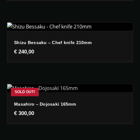
Shizu Bessaku – Chef knife 210mm
€
240,00
Masahiro – Dojosaki 165mm
€
300,00