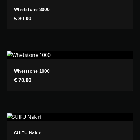
Whetstone 3000
€
80,00
Whetstone 1000
€
70,00
SUIFU Nakiri