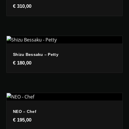
€
310,00
Shizu Bessaku – Petty
€
180,00
NEO – Chef
€
195,00