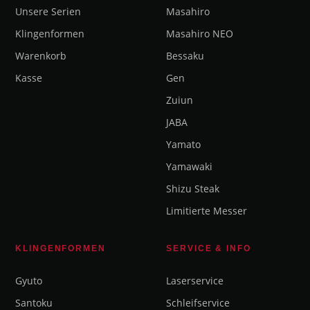
Unsere Serien
Masahiro
Klingenformen
Masahiro NEO
Warenkorb
Bessaku
Kasse
Gen
Zuiun
JABA
Yamato
Yamawaki
Shizu Steak
Limitierte Messer
KLINGENFORMEN
SERVICE & INFO
Gyuto
Laserservice
Santoku
Schleifservice