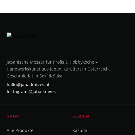
Japanische Messer für Profis & Hobbyköche –
Handwerkskunst aus Japan, kuratiert in Österreich.
Geschmiedet in Seki & Sakai.
hallo@jaba-knives.at
Instagram @jaba.knives
SHOP
SERIEN
Alle Produkte
Kasumi