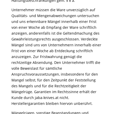
Haftungsbeschränkungen gem. § 8 a.
Unternehmer müssen die Ware unverzüglich auf
Qualitäts- und Mengenabweichungen untersuchen
und uns erkennbare Mängel innerhalb einer Frist
von einer Woche ab Empfang der Ware schriftlich
anzeigen, anderenfalls ist die Geltendmachung des
Gewährleistungsrechts ausgeschlossen. Verdeckte
Mängel sind uns von Unternehmern innerhalb einer
Frist von einer Woche ab Entdeckung schriftlich
anzuzeigen. Zur Fristwahrung genügt die
rechtzeitige Absendung. Den Unternehmer trifft die
volle Beweislast für sämtliche
Anspruchsvoraussetzungen, insbesondere für den
Mangel selbst, für den Zeitpunkt der Feststellung
des Mangels und für die Rechtzeitigkeit der
Mängelrüge. Garantien im Rechtssinne erhält der
Kunde durch jaba-knives.at nicht.
Herstellergarantien bleiben hiervon unberührt.
Mängelrügen, sonstige Beanstandungen und