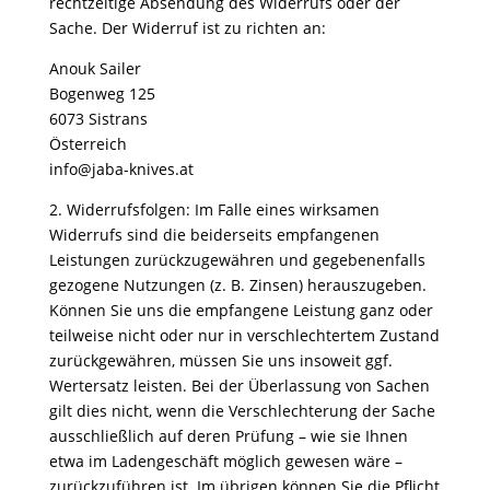
rechtzeitige Absendung des Widerrufs oder der
Sache. Der Widerruf ist zu richten an:
Anouk Sailer
Bogenweg 125
6073 Sistrans
Österreich
info@jaba-knives.at
2. Widerrufsfolgen: Im Falle eines wirksamen
Widerrufs sind die beiderseits empfangenen
Leistungen zurückzugewähren und gegebenenfalls
gezogene Nutzungen (z. B. Zinsen) herauszugeben.
Können Sie uns die empfangene Leistung ganz oder
teilweise nicht oder nur in verschlechtertem Zustand
zurückgewähren, müssen Sie uns insoweit ggf.
Wertersatz leisten. Bei der Überlassung von Sachen
gilt dies nicht, wenn die Verschlechterung der Sache
ausschließlich auf deren Prüfung – wie sie Ihnen
etwa im Ladengeschäft möglich gewesen wäre –
zurückzuführen ist. Im übrigen können Sie die Pflicht