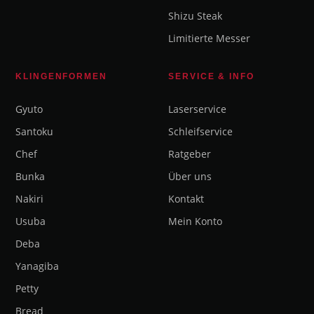
Shizu Steak
Limitierte Messer
KLINGENFORMEN
SERVICE & INFO
Gyuto
Laserservice
Santoku
Schleifservice
Chef
Ratgeber
Bunka
Über uns
Nakiri
Kontakt
Usuba
Mein Konto
Deba
Yanagiba
Petty
Bread