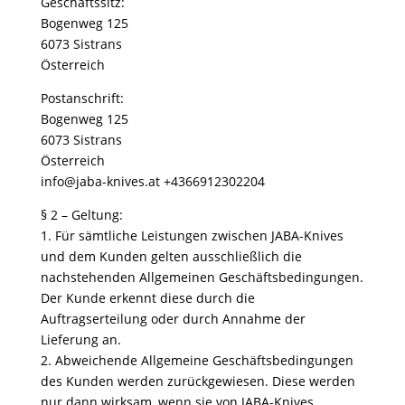
Geschäftssitz:
Bogenweg 125
6073 Sistrans
Österreich
Postanschrift:
Bogenweg 125
6073 Sistrans
Österreich
info@jaba-knives.at +4366912302204
§ 2 – Geltung:
1. Für sämtliche Leistungen zwischen JABA-Knives
und dem Kunden gelten ausschließlich die
nachstehenden Allgemeinen Geschäftsbedingungen.
Der Kunde erkennt diese durch die
Auftragserteilung oder durch Annahme der
Lieferung an.
2. Abweichende Allgemeine Geschäftsbedingungen
des Kunden werden zurückgewiesen. Diese werden
nur dann wirksam, wenn sie von JABA-Knives