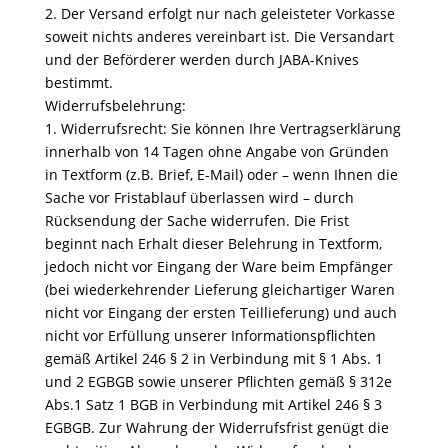
2. Der Versand erfolgt nur nach geleisteter Vorkasse
soweit nichts anderes vereinbart ist. Die Versandart
und der Beförderer werden durch JABA-Knives
bestimmt.
Widerrufsbelehrung:
1. Widerrufsrecht: Sie können Ihre Vertragserklärung
innerhalb von 14 Tagen ohne Angabe von Gründen
in Textform (z.B. Brief, E-Mail) oder – wenn Ihnen die
Sache vor Fristablauf überlassen wird – durch
Rücksendung der Sache widerrufen. Die Frist
beginnt nach Erhalt dieser Belehrung in Textform,
jedoch nicht vor Eingang der Ware beim Empfänger
(bei wiederkehrender Lieferung gleichartiger Waren
nicht vor Eingang der ersten Teillieferung) und auch
nicht vor Erfüllung unserer Informationspflichten
gemäß Artikel 246 § 2 in Verbindung mit § 1 Abs. 1
und 2 EGBGB sowie unserer Pflichten gemäß § 312e
Abs.1 Satz 1 BGB in Verbindung mit Artikel 246 § 3
EGBGB. Zur Wahrung der Widerrufsfrist genügt die