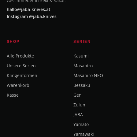
Geschmiedet in Seki & Sakai.
hallo@jaba-knives.at
Instagram @jaba.knives
SHOP
SERIEN
Alle Produkte
Kasumi
Unsere Serien
Masahiro
Klingenformen
Masahiro NEO
Warenkorb
Bessaku
Kasse
Gen
Zuiun
JABA
Yamato
Yamawaki