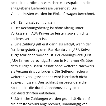
bestellten Artikel als versichertes Postpaket an die
angegebene Lieferadresse versendet. Die
Versandkosten werden im Einkaufswagen berechnet.
§ 6 – Zahlungsbedingungen:
1. Der Rechnungsbetrag ist ohne Abzug unter
Vorkasse an JABA-Knives zu leisten, soweit nichts
anderes vereinbart ist.
2. Eine Zahlung gilt erst dann als erfolgt, wenn der
Forderungsbetrag dem Bankkonto von JABA-Knives
gutgeschrieben worden ist. Bei Zahlungsverzug ist
JABA-Knives berechtigt, Zinsen in Höhe von 4% über
dem gültigen Basiszinssatz ohne weiteren Nachweis
als Verzugszins zu fordern. Die Geltendmachung
weiteren Verzugsschadens wird hierdurch nicht
ausgeschlossen. Dies schließt insbesondere die
Kosten ein, die durch Annahmeverzug oder
Rücklastschriften entstehen.
3. Sämtliche Zahlungen werden grundsätzlich auf
die älteste Schuld angerechnet, unabhängig von