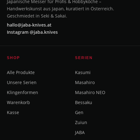
Japanische Messer für Profis & Hobbyköche –
Handwerkskunst aus Japan, kuratiert in Österreich.
Geschmiedet in Seki & Sakai.
hallo@jaba-knives.at
Instagram @jaba.knives
SHOP
SERIEN
Alle Produkte
Kasumi
Unsere Serien
Masahiro
Klingenformen
Masahiro NEO
Warenkorb
Bessaku
Kasse
Gen
Zuiun
JABA