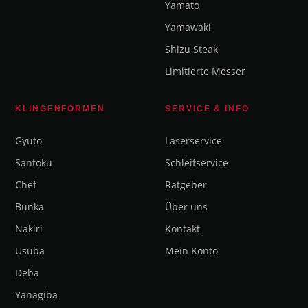
Yamato
Yamawaki
Shizu Steak
Limitierte Messer
KLINGENFORMEN
SERVICE & INFO
Gyuto
Laserservice
Santoku
Schleifservice
Chef
Ratgeber
Bunka
Über uns
Nakiri
Kontakt
Usuba
Mein Konto
Deba
Yanagiba