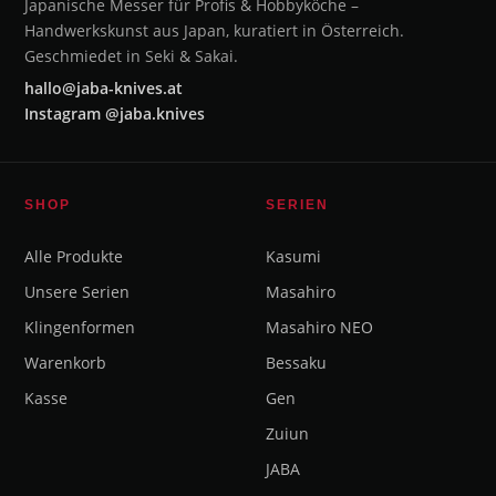
Japanische Messer für Profis & Hobbyköche –
Handwerkskunst aus Japan, kuratiert in Österreich.
Geschmiedet in Seki & Sakai.
hallo@jaba-knives.at
Instagram @jaba.knives
SHOP
SERIEN
Alle Produkte
Kasumi
Unsere Serien
Masahiro
Klingenformen
Masahiro NEO
Warenkorb
Bessaku
Kasse
Gen
Zuiun
JABA