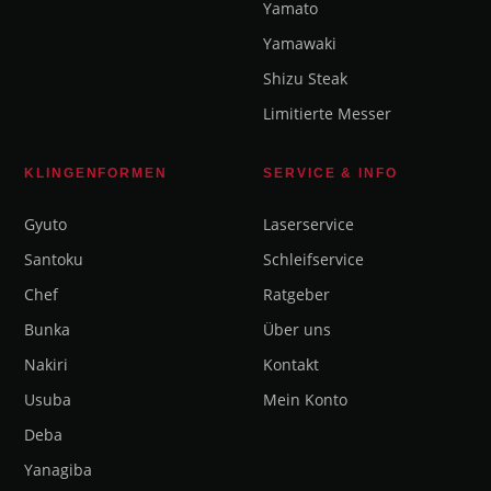
Yamato
Yamawaki
Shizu Steak
Limitierte Messer
KLINGENFORMEN
SERVICE & INFO
Gyuto
Laserservice
Santoku
Schleifservice
Chef
Ratgeber
Bunka
Über uns
Nakiri
Kontakt
Usuba
Mein Konto
Deba
Yanagiba