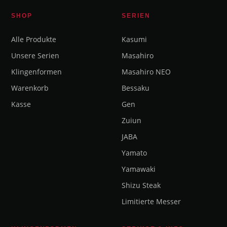
SHOP
SERIEN
Alle Produkte
Kasumi
Unsere Serien
Masahiro
Klingenformen
Masahiro NEO
Warenkorb
Bessaku
Kasse
Gen
Zuiun
JABA
Yamato
Yamawaki
Shizu Steak
Limitierte Messer