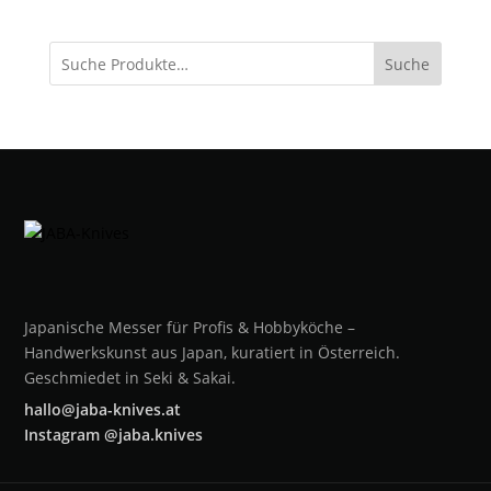
Suche
Japanische Messer für Profis & Hobbyköche –
Handwerkskunst aus Japan, kuratiert in Österreich.
Geschmiedet in Seki & Sakai.
hallo@jaba-knives.at
Instagram @jaba.knives