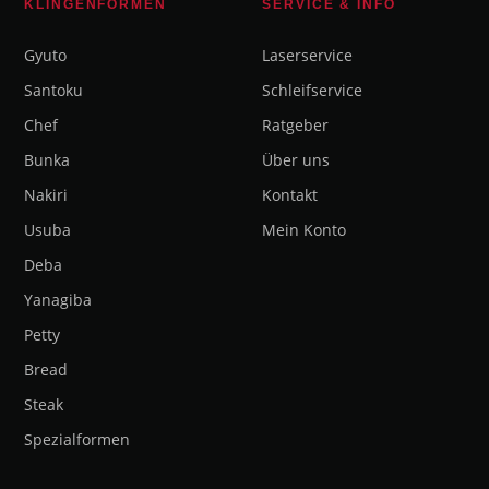
KLINGENFORMEN
SERVICE & INFO
Gyuto
Laserservice
Santoku
Schleifservice
Chef
Ratgeber
Bunka
Über uns
Nakiri
Kontakt
Usuba
Mein Konto
Deba
Yanagiba
Petty
Bread
Steak
Spezialformen