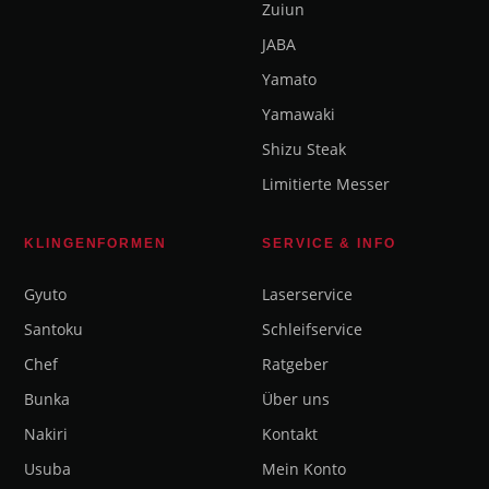
Zuiun
JABA
Yamato
Yamawaki
Shizu Steak
Limitierte Messer
KLINGENFORMEN
SERVICE & INFO
Gyuto
Laserservice
Santoku
Schleifservice
Chef
Ratgeber
Bunka
Über uns
Nakiri
Kontakt
Usuba
Mein Konto