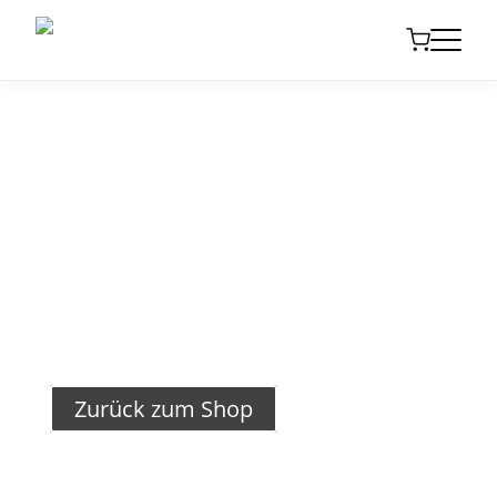
Dein Warenkorb
Dein Warenkorb ist derzeit leer.
Zurück zum Shop