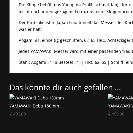
Die Klinge behält das Yanagiba-Profil: schmal, lang, für
leicht nach innen gezogene Form, die mehr Klingenbreite
Der Kiritsuke ist in Japan traditionell das Messer des K
was er hält.
Aogami #1, einseitig geschliffen, 62–65 HRC. Achteckiger 
Jedes YAMAWAKI-Messer wird mit einer passenden tradition
Stahl: Aogami #1 (Bluesteel #1) | HRC 62–65 | Schliff: ei
Das könnte dir auch gefallen …
YAMAWAKI Deba 180mm
YAMAWAKI 
€
490,00
€
450,00