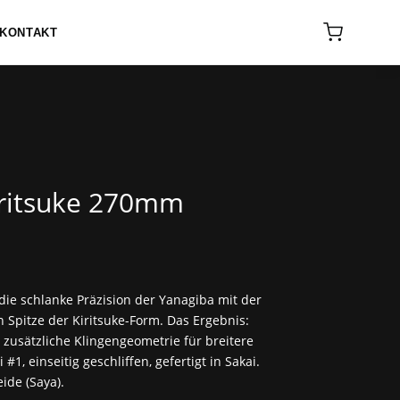
KONTAKT
ritsuke 270mm
 die schlanke Präzision der Yanagiba mit der
n Spitze der Kiritsuke-Form. Das Ergebnis:
zusätzliche Klingengeometrie für breitere
1, einseitig geschliffen, gefertigt in Sakai.
ide (Saya).