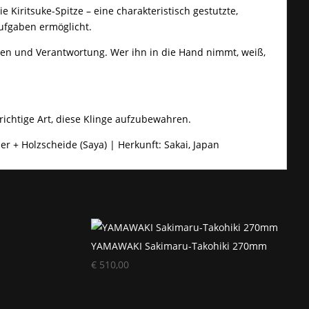
Kiritsuke-Spitze – eine charakteristisch gestutzte,
aufgaben ermöglicht.
önnen und Verantwortung. Wer ihn in die Hand nimmt, weiß,
richtige Art, diese Klinge aufzubewahren.
er + Holzscheide (Saya) | Herkunft: Sakai, Japan
YAMAWAKI Sakimaru-Takohiki 270mm
€
510,00