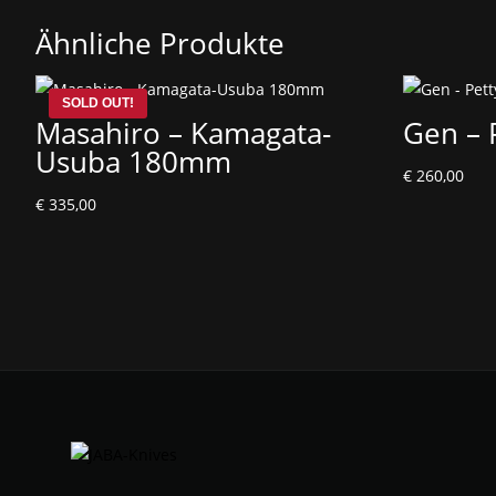
Ähnliche Produkte
Masahiro – Kamagata-
Gen –
Usuba 180mm
€
260,00
€
335,00