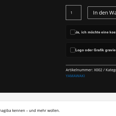
YAMAWAKI
In den W
Kiritsuke
270mm
Menge
Ja, ich möchte eine kos
Logo oder Grafik gravie
Artikelnummer:
X002
Kateg
YAMAWAKI
anagiba kennen – und mehr wollen.