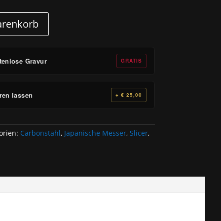
arenkorb
tenlose Gravur
GRATIS
ren lassen
+ € 25,00
orien:
Carbonstahl
,
Japanische Messer
,
Slicer
,