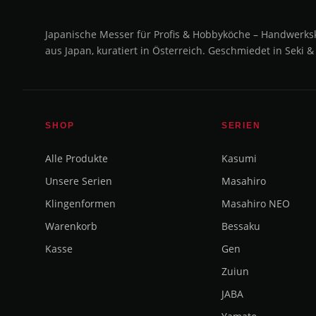
Japanische Messer für Profis & Hobbyköche – Handwerks
aus Japan, kuratiert in Österreich. Geschmiedet in Seki &
SHOP
SERIEN
Alle Produkte
Kasumi
Unsere Serien
Masahiro
Klingenformen
Masahiro NEO
Warenkorb
Bessaku
Kasse
Gen
Zuiun
JABA