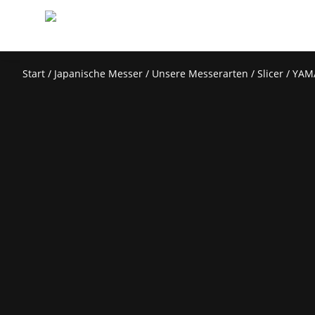
Start
/
Japanische Messer
/
Unsere Messerarten
/
Slicer
/ YAM