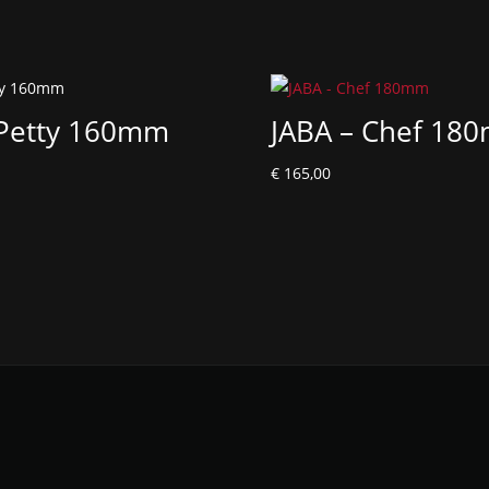
 Petty 160mm
JABA – Chef 18
€
165,00