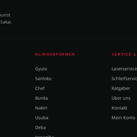
kunst
 Sakai.
KLINGENFORMEN
SERVICE &
Gyuto
Laserservice
Santoku
Schleifservi
Chef
Ratgeber
Bunka
Über uns
Nakiri
Kontakt
Usuba
Mein Konto
Deba