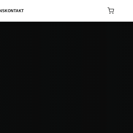
NS
KONTAKT