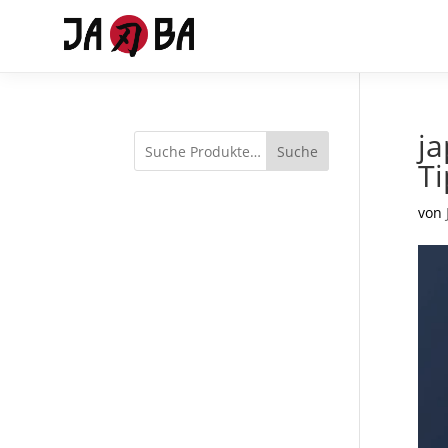
ja
Suche
Ti
von