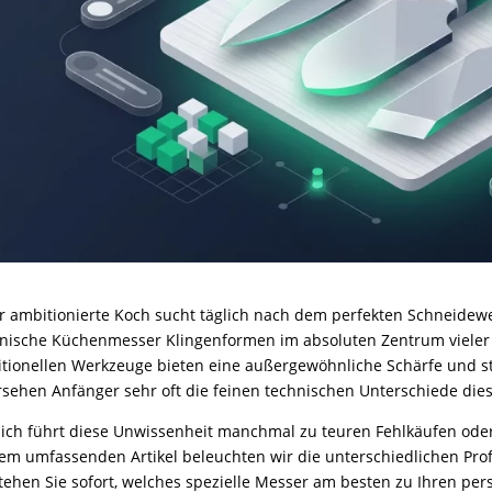
r ambitionierte Koch sucht täglich nach dem perfekten Schneidew
nische Küchenmesser Klingenformen im absoluten Zentrum vieler k
itionellen Werkzeuge bieten eine außergewöhnliche Schärfe und s
sehen Anfänger sehr oft die feinen technischen Unterschiede die
lich führt diese Unwissenheit manchmal zu teuren Fehlkäufen oder 
em umfassenden Artikel beleuchten wir die unterschiedlichen Prof
tehen Sie sofort, welches spezielle Messer am besten zu Ihren per