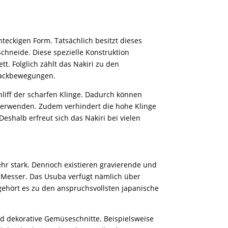
teckigen Form. Tatsächlich besitzt dieses
chneide. Diese spezielle Konstruktion
t. Folglich zählt das Nakiri zu den
 Hackbewegungen.
hliff der scharfen Klinge. Dadurch können
 verwenden. Zudem verhindert die hohe Klinge
shalb erfreut sich das Nakiri bei vielen
ehr stark. Dennoch existieren gravierende und
 Messer. Das Usuba verfügt nämlich über
 gehört es zu den anspruchsvollsten japanische
d dekorative Gemüseschnitte. Beispielsweise