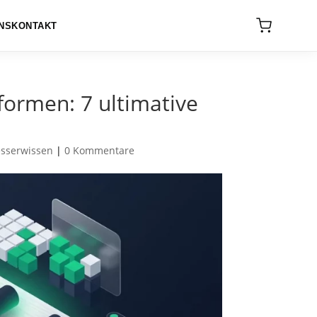
NS
KONTAKT
ormen: 7 ultimative
sserwissen
|
0 Kommentare