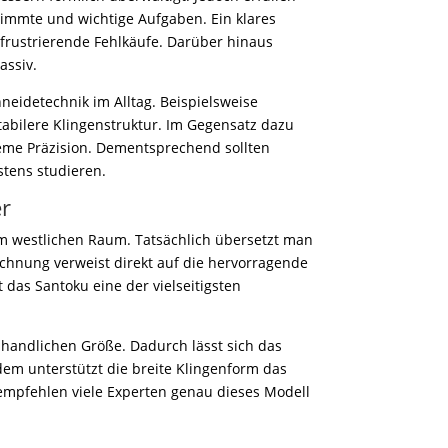
immte und wichtige Aufgaben. Ein klares
frustrierende Fehlkäufe. Darüber hinaus
assiv.
neidetechnik im Alltag. Beispielsweise
abilere Klingenstruktur. Im Gegensatz dazu
treme Präzision. Dementsprechend sollten
stens studieren.
er
 im westlichen Raum. Tatsächlich übersetzt man
chnung verweist direkt auf die hervorragende
 das Santoku eine der vielseitigsten
d handlichen Größe. Dadurch lässt sich das
dem unterstützt die breite Klingenform das
empfehlen viele Experten genau dieses Modell