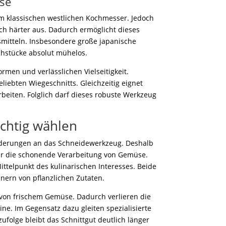
se
m klassischen westlichen Kochmesser. Jedoch
ich härter aus. Dadurch ermöglicht dieses
smitteln. Insbesondere große japanische
hstücke absolut mühelos.
men und verlässlichen Vielseitigkeit.
liebten Wiegeschnitts. Gleichzeitig eignet
arbeiten. Folglich darf dieses robuste Werkzeug
ichtig wählen
rderungen an das Schneidewerkzeug. Deshalb
ür die schonende Verarbeitung von Gemüse.
ttelpunkt des kulinarischen Interesses. Beide
nern von pflanzlichen Zutaten.
r von frischem Gemüse. Dadurch verlieren die
ine. Im Gegensatz dazu gleiten spezialisierte
olge bleibt das Schnittgut deutlich länger