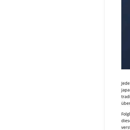
Jede
japa
trad
über
Folg
dies
vers