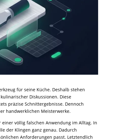
erkzeug für seine Küche. Deshalb stehen
ulinarischer Diskussionen. Diese
tets präzise Schnittergebnisse. Dennoch
ser handwerklichen Meisterwerke.
einer völlig falschen Anwendung im Alltag. In
ile der Klingen ganz genau. Dadurch
sönlichen Anforderungen passt. Letztendlich