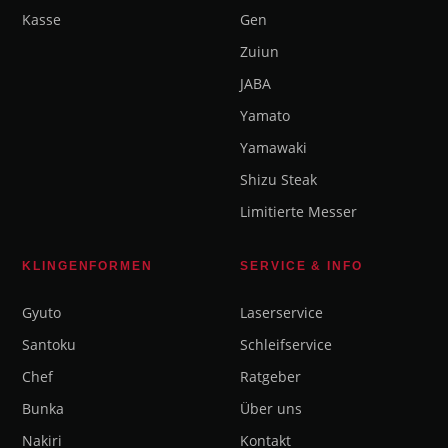
Kasse
Gen
Zuiun
JABA
Yamato
Yamawaki
Shizu Steak
Limitierte Messer
KLINGENFORMEN
SERVICE & INFO
Gyuto
Laserservice
Santoku
Schleifservice
Chef
Ratgeber
Bunka
Über uns
Nakiri
Kontakt