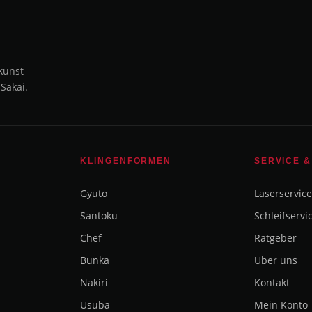
kunst
 Sakai.
KLINGENFORMEN
SERVICE &
Gyuto
Laserservice
Santoku
Schleifservi
Chef
Ratgeber
Bunka
Über uns
Nakiri
Kontakt
Usuba
Mein Konto