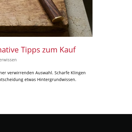
mative Tipps zum Kauf
erwissen
iner verwirrenden Auswahl. Scharfe Klingen
Entscheidung etwas Hintergrundwissen.