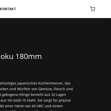
KONTAKT
ntoku 180mm
ielseitiges japanisches Küchenmesser, das
acken und Würfeln von Gemüse, Fleisch und
cht gebogene Klinge besteht aus 32 Lagen
us VG-Gold-10 Stahl. Sie sorgt für präzise
Mit einer Härte von 60 HRC und einem