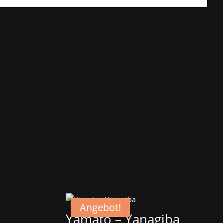
Angebot!
Yamato – Yanagiba