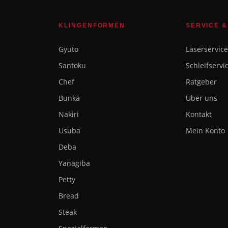
KLINGENFORMEN
SERVICE &
Gyuto
Laserservice
Santoku
Schleifservi
Chef
Ratgeber
Bunka
Über uns
Nakiri
Kontakt
Usuba
Mein Konto
Deba
Yanagiba
Petty
Bread
Steak