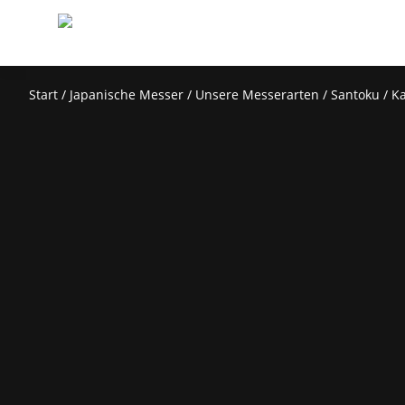
Start
/
Japanische Messer
/
Unsere Messerarten
/
Santoku
/ K