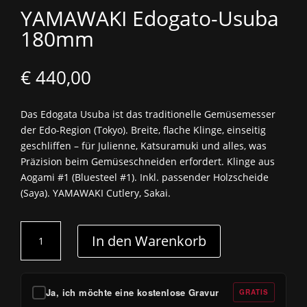
YAMAWAKI Edogato-Usuba
180mm
€
440,00
Das Edogata Usuba ist das traditionelle Gemüsemesser
der Edo-Region (Tokyo). Breite, flache Klinge, einseitig
geschliffen – für Julienne, Katsuramuki und alles, was
Präzision beim Gemüseschneiden erfordert. Klinge aus
Aogami #1 (Bluesteel #1). Inkl. passender Holzscheide
(Saya). YAMAWAKI Cutlery, Sakai.
YAMAWAKI
In den Warenkorb
Edogato-
Usuba
180mm
Menge
Ja, ich möchte eine kostenlose Gravur
GRATIS