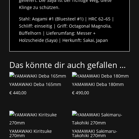
geliefert. Die Saya ist der richtige Weg, diese
Klinge zu schützen.
Stahl: Aogami #1 (Bluesteel #1) | HRC 62–65 |
Schliff: einseitig | Griff: Octagonal Magnolia,
Büffelhorn | Lieferumfang: Messer +
Holzscheide (Saya) | Herkunft: Sakai, Japan
Das könnte dir auch gefallen …
YAMAWAKI Deba 165mm
YAMAWAKI Deba 180mm
€
440,00
€
490,00
YAMAWAKI Kiritsuke
YAMAWAKI Sakimaru-
270mm
Takohiki 270mm