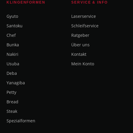
KLINGENFORMEN
SERVICE & INFO
Gyuto
Laserservice
Santoku
Schleifservice
Chef
Ratgeber
Bunka
Über uns
Nakiri
Kontakt
Usuba
Mein Konto
Deba
Yanagiba
Petty
Bread
Steak
Spezialformen