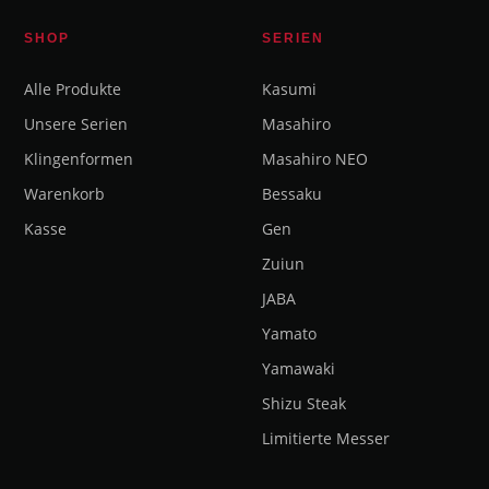
SHOP
SERIEN
Alle Produkte
Kasumi
Unsere Serien
Masahiro
Klingenformen
Masahiro NEO
Warenkorb
Bessaku
Kasse
Gen
Zuiun
JABA
Yamato
Yamawaki
Shizu Steak
Limitierte Messer