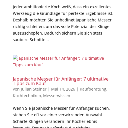
Jeder ambitionierte Koch weiß, dass ein exzellentes
Werkzeug die Grundlage für perfekte Ergebnisse ist.
Deshalb möchten Sie unbedingt japanische Messer
richtig schleifen, um das volle Potenzial der Klinge
auszuschöpfen. Dadurch sichern Sie sich stets
saubere Schnitte...
Japanische Messer für Anfänger: 7 ultimative
Tipps zum Kauf
von
Julian Steiner
|
Mai 14, 2026
|
Kaufberatung
,
Kochtechniken
,
Messerwissen
Wenn Sie japanische Messer für Anfänger suchen,
stehen Sie oft vor einer verwirrenden Auswahl.
Scharfe Klingen verändern Ihr Kocherlebnis
komplett. Dennoch erfordert die richtige