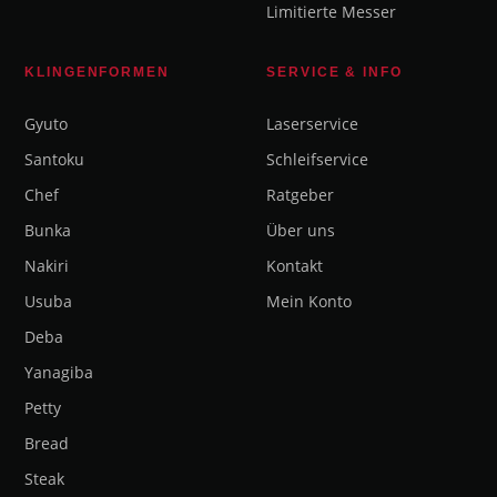
Limitierte Messer
KLINGENFORMEN
SERVICE & INFO
Gyuto
Laserservice
Santoku
Schleifservice
Chef
Ratgeber
Bunka
Über uns
Nakiri
Kontakt
Usuba
Mein Konto
Deba
Yanagiba
Petty
Bread
Steak