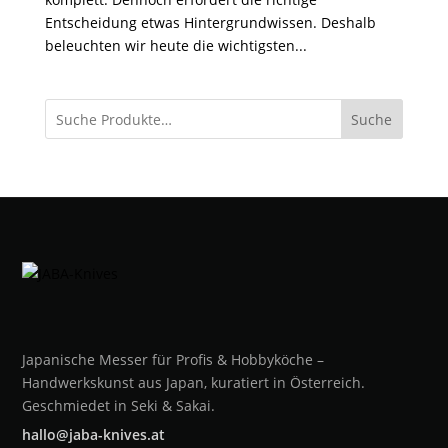
Entscheidung etwas Hintergrundwissen. Deshalb
beleuchten wir heute die wichtigsten...
Suche
Japanische Messer für Profis & Hobbyköche –
Handwerkskunst aus Japan, kuratiert in Österreich.
Geschmiedet in Seki & Sakai.
hallo@jaba-knives.at