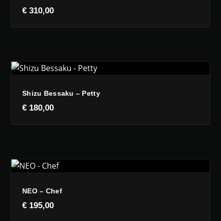
€
310,00
Shizu Bessaku – Petty
€
180,00
NEO – Chef
€
195,00