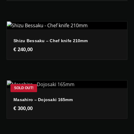
Shizu Bessaku – Chef knife 210mm
€
240,00
Masahiro – Dojosaki 165mm
€
300,00