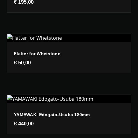
€
195,00
Flatter for Whetstone
€
50,00
YAMAWAKI Edogato-Usuba 180mm
€
440,00