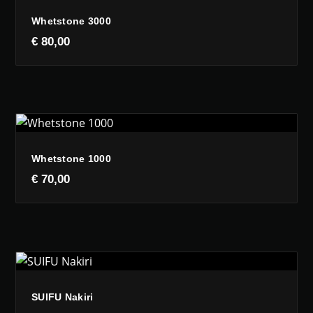
Whetstone 3000
€
80,00
Whetstone 1000
€
70,00
SUIFU Nakiri