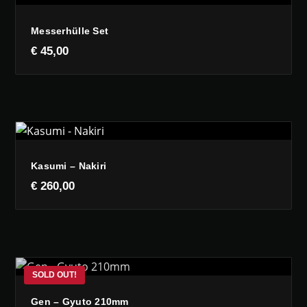
Messerhülle Set
€
45,00
Kasumi – Nakiri
€
260,00
Gen – Gyuto 210mm