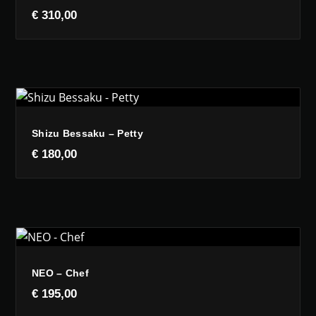
€
310,00
Shizu Bessaku – Petty
€
180,00
NEO – Chef
€
195,00