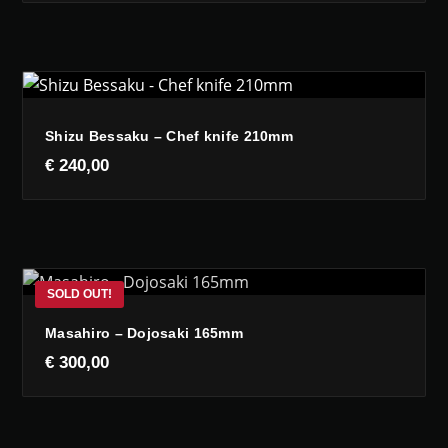
Shizu Bessaku – Chef knife 210mm
€
240,00
Masahiro – Dojosaki 165mm
€
300,00