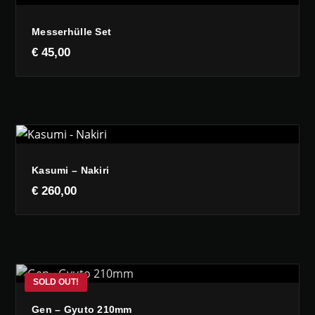
Messerhülle Set
€
45,00
Kasumi – Nakiri
€
260,00
Gen – Gyuto 210mm