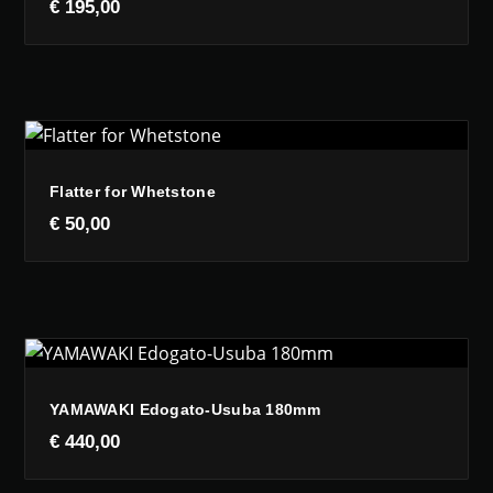
€
195,00
Flatter for Whetstone
€
50,00
YAMAWAKI Edogato-Usuba 180mm
€
440,00