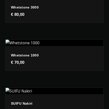
Whetstone 3000
€
80,00
Whetstone 1000
€
70,00
SUIFU Nakiri