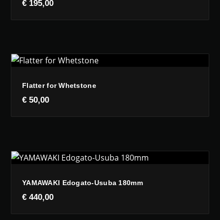
€
195,00
Flatter for Whetstone
€
50,00
YAMAWAKI Edogato-Usuba 180mm
€
440,00