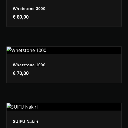
Whetstone 3000
€
80,00
Whetstone 1000
€
70,00
SUIFU Nakiri