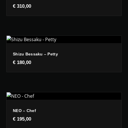
€
310,00
Shizu Bessaku – Petty
€
180,00
NEO – Chef
€
195,00