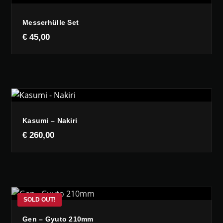
Messerhülle Set
€
45,00
Kasumi – Nakiri
€
260,00
Gen – Gyuto 210mm