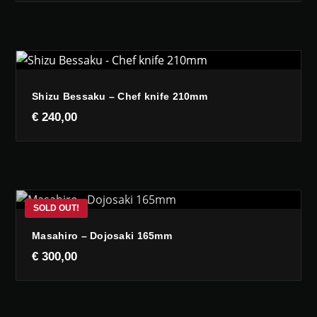
Shizu Bessaku – Chef knife 210mm
€
240,00
Masahiro – Dojosaki 165mm
€
300,00